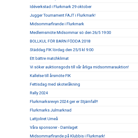
Idéverkstad i Flurkmark 29 oktober
Jugger Tournament FAJT i Flurkmark!
Midsommarfirande i Flurkmark
Medlemsmöte Midsommar sö den 26/5 19:00
BOLLKUL FÖR BARN FÖDDA 2018
Städdag FIK lördag den 25/5 kl 9:00
Ett bättre matchklimat
Vi söker auktionsgods till vår årliga midsommarauktion!
Kallelse till årsmöte FIK
Fettisdag med skoteråkning
Rally 2024
Flurkmarksrevyn 2024 ger er Stjärnfall!!
Flurkmarks Julmarknad
Lattjoliret Umeå
Våra sponsorer - Damlaget
Midsommarfirande på Klubbis i Flurkmark!