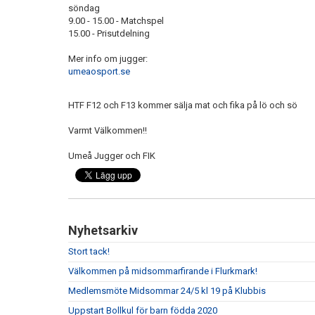
söndag
9.00 - 15.00 - Matchspel
15.00 - Prisutdelning
Mer info om jugger:
umeaosport.se
HTF F12 och F13 kommer sälja mat och fika på lö och sö
Varmt Välkommen!!
Umeå Jugger och FIK
Nyhetsarkiv
Stort tack!
Välkommen på midsommarfirande i Flurkmark!
Medlemsmöte Midsommar 24/5 kl 19 på Klubbis
Uppstart Bollkul för barn födda 2020