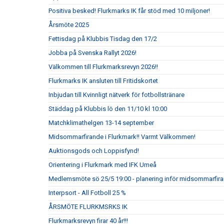
Positiva besked! Flurkmarks IK får stöd med 10 miljoner!
Årsmöte 2025
Fettisdag på Klubbis Tisdag den 17/2
Jobba på Svenska Rallyt 2026!
Välkommen till Flurkmarksrevyn 2026!!
Flurkmarks IK ansluten till Fritidskortet
Inbjudan till Kvinnligt nätverk för fotbollstränare
Städdag på Klubbis lö den 11/10 kl 10:00
Matchklimathelgen 13-14 september
Midsommarfirande i Flurkmark!! Varmt Välkommen!
Auktionsgods och Loppisfynd!
Orientering i Flurkmark med IFK Umeå
Medlemsmöte sö 25/5 19:00 - planering inför midsommarfira
Interpsort - All Fotboll 25 %
ÅRSMÖTE FLURKMSRKS IK
Flurkmarksrevyn firar 40 år!!!