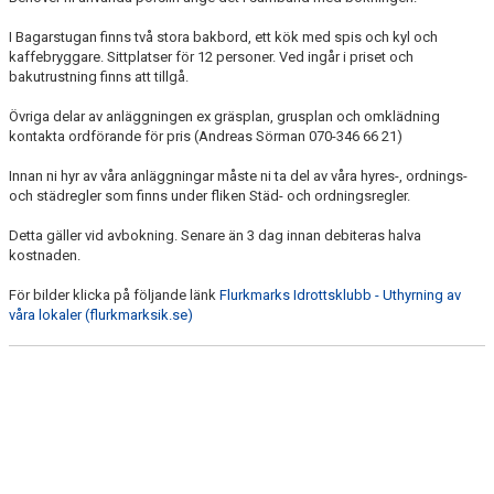
I Bagarstugan finns två stora bakbord, ett kök med spis och kyl och
kaffebryggare. Sittplatser för 12 personer. Ved ingår i priset och
bakutrustning finns att tillgå.
Övriga delar av anläggningen ex gräsplan, grusplan och omklädning
kontakta ordförande för pris (Andreas Sörman 070-346 66 21)
Innan ni hyr av våra anläggningar måste ni ta del av våra hyres-, ordnings-
och städregler som finns under fliken Städ- och ordningsregler.
Detta gäller vid avbokning. Senare än 3 dag innan debiteras halva
kostnaden.
För bilder klicka på följande länk
Flurkmarks Idrottsklubb - Uthyrning av
våra lokaler (flurkmarksik.se)