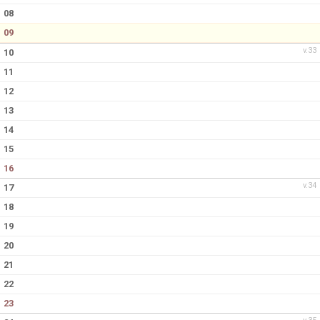
08
09
v.33
10
11
12
13
14
15
16
v.34
17
18
19
20
21
22
23